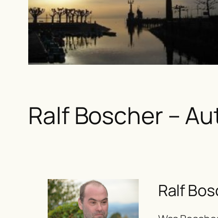
Ralf Boscher – Au
Ralf Bosc