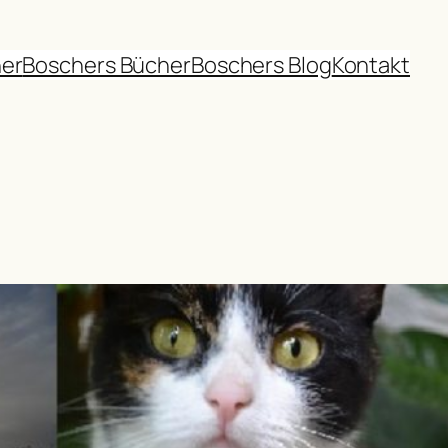
her
Boschers Bücher
Boschers Blog
Kontakt