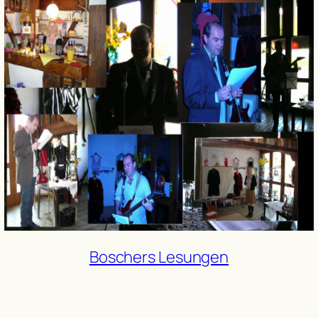
Boschers Lesungen