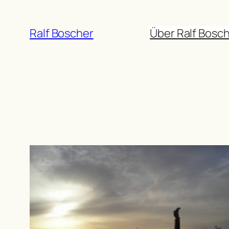
Zum
Inhalt
Ralf Boscher
Über Ralf Bosc
springen