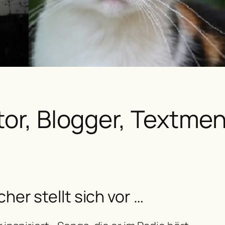
tor, Blogger, Textme
her stellt sich vor …